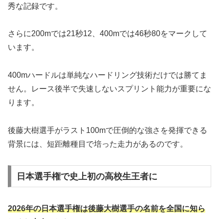
秀な記録です。
さらに200mでは21秒12、400mでは46秒80をマークして
います。
400mハードルは単純なハードリング技術だけでは勝てま
せん。レース後半で失速しないスプリント能力が重要にな
ります。
後藤大樹選手がラスト100mで圧倒的な強さを発揮できる
背景には、短距離種目で培った走力があるのです。
日本選手権で史上初の高校生王者に
2026年の日本選手権は後藤大樹選手の名前を全国に知ら