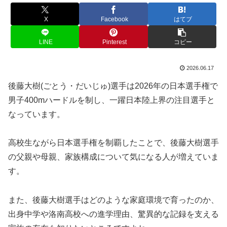
X
Facebook
はてブ
LINE
Pinterest
コピー
2026.06.17
後藤大樹(ごとう・だいじゅ)選手は2026年の日本選手権で
男子400mハードルを制し、一躍日本陸上界の注目選手と
なっています。
高校生ながら日本選手権を制覇したことで、後藤大樹選手
の父親や母親、家族構成について気になる人が増えていま
す。
また、後藤大樹選手はどのような家庭環境で育ったのか、
出身中学や洛南高校への進学理由、驚異的な記録を支える