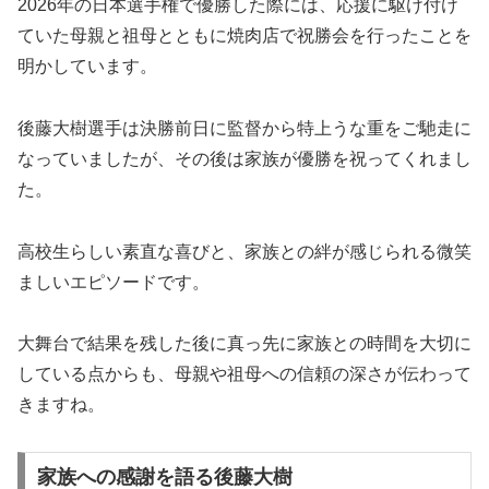
2026年の日本選手権で優勝した際には、応援に駆け付け
ていた母親と祖母とともに焼肉店で祝勝会を行ったことを
明かしています。
後藤大樹選手は決勝前日に監督から特上うな重をご馳走に
なっていましたが、その後は家族が優勝を祝ってくれまし
た。
高校生らしい素直な喜びと、家族との絆が感じられる微笑
ましいエピソードです。
大舞台で結果を残した後に真っ先に家族との時間を大切に
している点からも、母親や祖母への信頼の深さが伝わって
きますね。
家族への感謝を語る後藤大樹