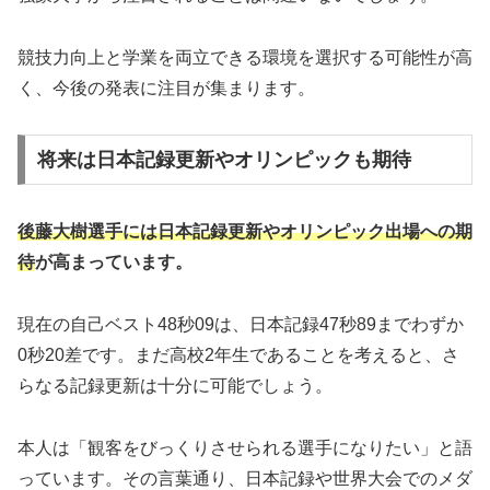
競技力向上と学業を両立できる環境を選択する可能性が高
く、今後の発表に注目が集まります。
将来は日本記録更新やオリンピックも期待
後藤大樹選手には日本記録更新やオリンピック出場への期
待
が高まっています。
現在の自己ベスト48秒09は、日本記録47秒89までわずか
0秒20差です。まだ高校2年生であることを考えると、さ
らなる記録更新は十分に可能でしょう。
本人は「観客をびっくりさせられる選手になりたい」と語
っています。その言葉通り、日本記録や世界大会でのメダ