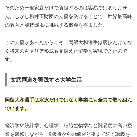
そのため一般家庭だけで負担するのは容易ではありませ
ん。しかし柳井正財団の支援を受けることで、世界最高峰
の教育と競技環境に挑戦する機会を得ました。
この支援があったからこそ、岡留大和選手は競技だけでな
く将来のキャリア形成も見据えた留学を実現できたので
す。
文武両道を実践する大学生活
岡留大和選手は水泳だけではなく学業にも全力で取り組ん
でいます。
経済学や統計学、心理学、細胞生物学など難易度の高い授
業を履修しながら、朝6時からの練習と夜まで続く講義を