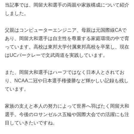
当記事では、岡留大和選手の両親や家族構成について紹介
しました。
父親はコンピューターエンジニア、母親は元国際線CAで
あり、岡留大和選手は自主性を尊重する家庭環境の中で育
っています。高校は東邦大学付属東邦高校を卒業し、現在
はUCバークレーで文武両道を実践しています。
また、岡留大和選手はハーフではなく日本人とされてお
り、NCAA二冠や日本選手権優勝など輝かしい記録も残し
ています。
家族の支えと本人の努力によって世界へ羽ばたく岡留大和
選手。今後のロサンゼルス五輪や国際大会での活躍にも注
目していきたいですね。