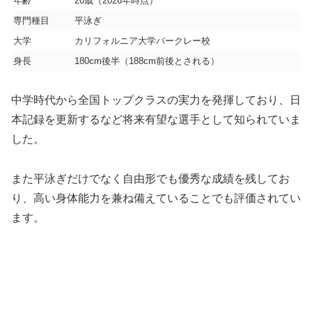
年齢
20歳（2026年時点）
専門種目
平泳ぎ
大学
カリフォルニア大学バークレー校
身長
180cm後半（188cm前後とされる）
中学時代から全国トップクラスの実力を発揮しており、日
本記録を更新するなど将来有望な選手として知られていま
した。
また平泳ぎだけでなく自由形でも優秀な成績を残してお
り、高い身体能力を兼ね備えていることでも評価されてい
ます。