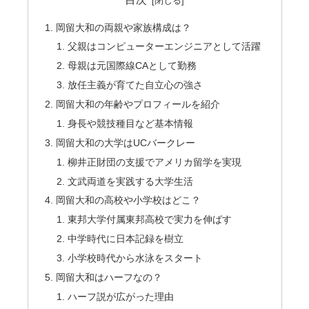
岡留大和の両親や家族構成は？
父親はコンピューターエンジニアとして活躍
母親は元国際線CAとして勤務
放任主義が育てた自立心の強さ
岡留大和の年齢やプロフィールを紹介
身長や競技種目など基本情報
岡留大和の大学はUCバークレー
柳井正財団の支援でアメリカ留学を実現
文武両道を実践する大学生活
岡留大和の高校や小学校はどこ？
東邦大学付属東邦高校で実力を伸ばす
中学時代に日本記録を樹立
小学校時代から水泳をスタート
岡留大和はハーフなの？
ハーフ説が広がった理由