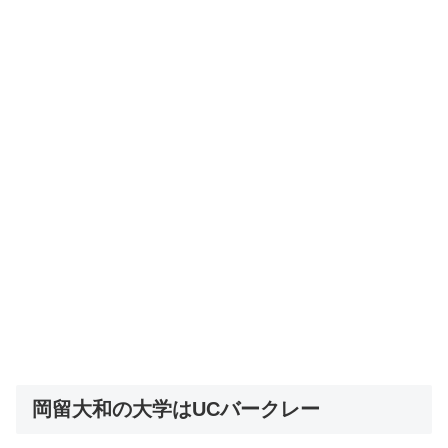
岡留大和の大学はUCバークレー