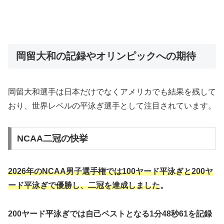
岡留大和の記録やオリンピックへの期待
岡留大和選手は日本だけでなくアメリカでも結果を残して
おり、世界レベルの平泳ぎ選手として注目されています。
NCAA二冠の快挙
2026年のNCAA男子選手権では100ヤード平泳ぎと200ヤ
ード平泳ぎで優勝し、二冠を達成しました
。
200ヤード平泳ぎでは自己ベストとなる1分48秒61を記録