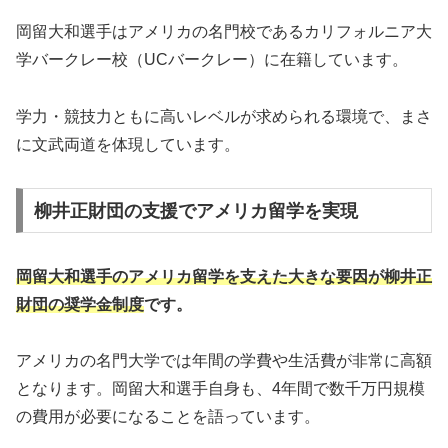
岡留大和選手はアメリカの名門校であるカリフォルニア大
学バークレー校（UCバークレー）に在籍しています。
学力・競技力ともに高いレベルが求められる環境で、まさ
に文武両道を体現しています。
柳井正財団の支援でアメリカ留学を実現
岡留大和選手のアメリカ留学を支えた大きな要因が柳井正
財団の奨学金制度
です。
アメリカの名門大学では年間の学費や生活費が非常に高額
となります。岡留大和選手自身も、4年間で数千万円規模
の費用が必要になることを語っています。