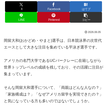
X
Facebook
はてブ
LINE
Pinterest
コピー
2026.06.05
岡留大和(おかどめ・やまと)選手は、日本競泳界の次世代
エースとして大きな注目を集めている平泳ぎ選手です。
アメリカの名門大学であるUCバークレーに在籍しながら
世界トップレベルの成績を残しており、その活躍に注目が
集まっています。
そんな岡留大和選手について、「両親はどんな人なの？」
「家族構成は？」「なぜアメリカ留学を実現できたの？」
と気になっている方も多いのではないでしょうか。